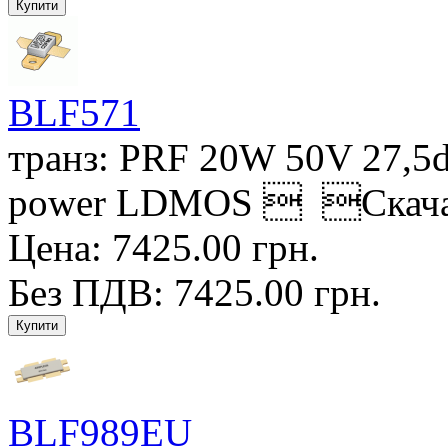
BLF571
транз: PRF 20W 50V 27,5
power LDMOS  Скачат
Цена: 7425.00 грн.
Без ПДВ: 7425.00 грн.
BLF989EU