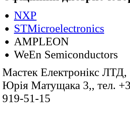
NXP
STMicroelectronics
АMPLEON
WeEn Semiconductors
Мастек Електронікс ЛТД
,
Юрія Матущака 3,
, тел.
+3
919-51-15