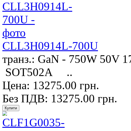
CLL3H0914L-700U
транз.: GaN - 750W 50V 
SOT502A ..
Цена: 13275.00 грн.
Без ПДВ: 13275.00 грн.