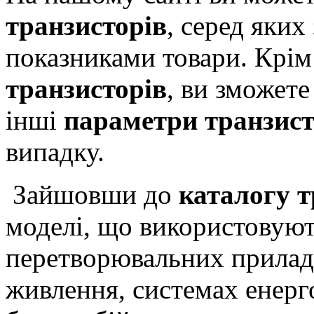
транзисторів
, серед яких
показниками товари.
Крім
транзисторів
, ви зможете
інші
параметри транзист
випадку.
Зайшовши до
каталогу т
моделі, що використовую
перетворювальних прилад
живлення, системах енерг