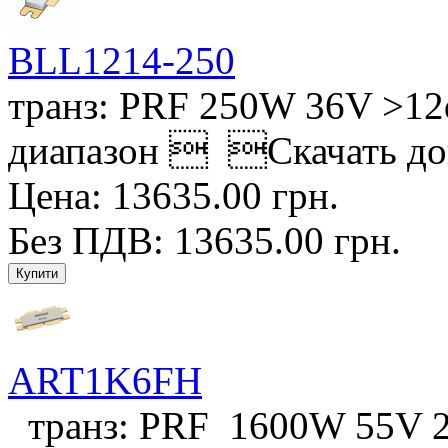
BLL1214-250
транз: PRF 250W 36V >12d
диапазон  Скачать док
Цена: 13635.00 грн.
Без ПДВ: 13635.00 грн.
ART1K6FH
транз: PRF 1600W 55V 2