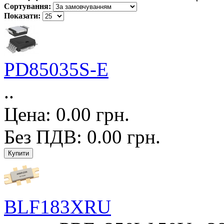
Сортування:
Показати:
PD85035S-E
..
Цена: 0.00 грн.
Без ПДВ: 0.00 грн.
BLF183XRU