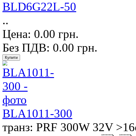
BLD6G22L-50
..
Цена: 0.00 грн.
Без ПДВ: 0.00 грн.
BLA1011-300
транз: PRF 300W 32V >16