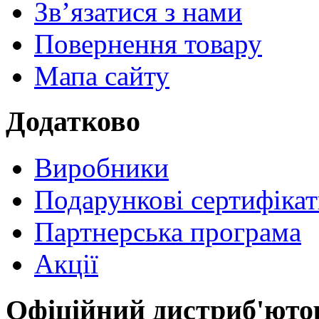
Зв’язатися з нами
Повернення товару
Мапа сайту
Додатково
Виробники
Подарункові сертифіка
Партнерська програма
Акції
Офіційний дистриб'юто