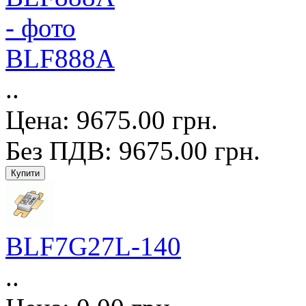
BLF888A
..
Цена: 9675.00 грн.
Без ПДВ: 9675.00 грн.
BLF7G27L-140
..