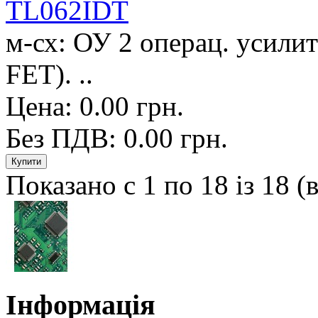
TL062IDT
м-сх: ОУ 2 операц. усилит
FET). ..
Цена: 0.00 грн.
Без ПДВ: 0.00 грн.
Показано с 1 по 18 із 18 (
Інформація