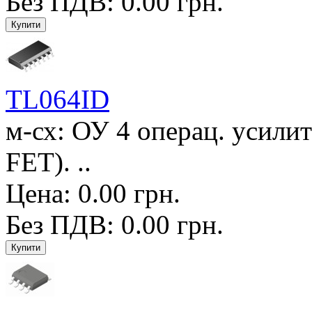
Без ПДВ: 0.00 грн.
TL064ID
м-сх: ОУ 4 операц. усилит
FET). ..
Цена: 0.00 грн.
Без ПДВ: 0.00 грн.