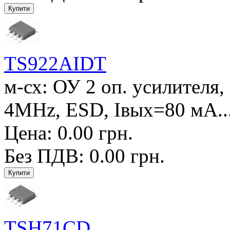
TS922AIDT
м-сх: ОУ 2 оп. усилителя,
4MHz, ESD, Iвых=80 мА...
Цена: 0.00 грн.
Без ПДВ: 0.00 грн.
TSH71CD