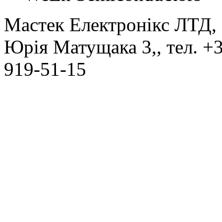
Мастек Електронікс ЛТД
,
Юрія Матущака 3,
, тел.
+3
919-51-15