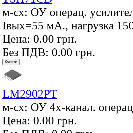
м-сх: ОУ операц. усилите
Iвых=55 мА., нагрузка 150
Цена: 0.00 грн.
Без ПДВ: 0.00 грн.
LM2902PT
м-сх: ОУ 4х-канал. операц
Цена: 0.00 грн.