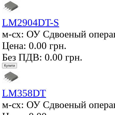
LM2904DT-S
м-сх: ОУ Сдвоеный операц.
Цена: 0.00 грн.
Без ПДВ: 0.00 грн.
LM358DT
м-сх: ОУ Сдвоеный операц.