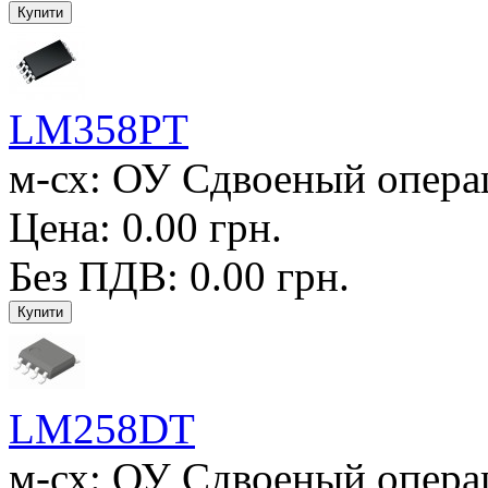
LM358PT
м-сх: ОУ Сдвоеный операц.
Цена: 0.00 грн.
Без ПДВ: 0.00 грн.
LM258DT
м-сх: ОУ Сдвоеный операц.