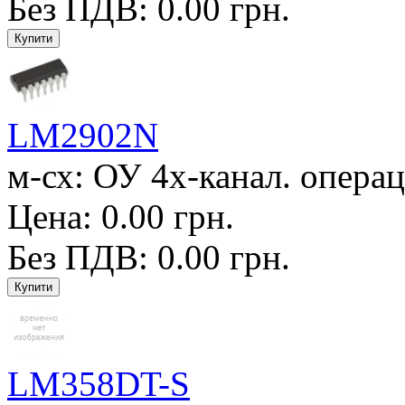
Без ПДВ: 0.00 грн.
LM2902N
м-сх: ОУ 4х-канал. операц
Цена: 0.00 грн.
Без ПДВ: 0.00 грн.
LM358DT-S