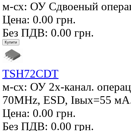
м-сх: ОУ Сдвоеный операц.
Цена: 0.00 грн.
Без ПДВ: 0.00 грн.
TSH72CDT
м-сх: ОУ 2х-канал. операц
70MHz, ESD, Iвых=55 мА.,
Цена: 0.00 грн.
Без ПДВ: 0.00 грн.