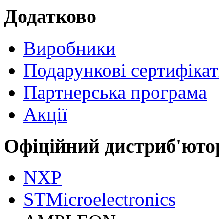
Додатково
Виробники
Подарункові сертифіка
Партнерська програма
Акції
Офіційний дистриб'юто
NXP
STMicroelectronics