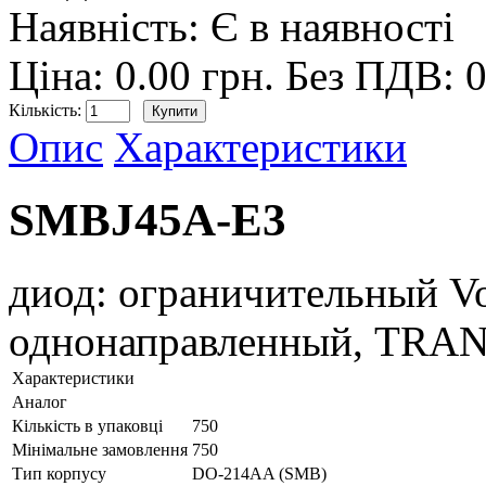
Наявність:
Є в наявності
Ціна: 0.00 грн.
Без ПДВ: 0
Кількість:
Опис
Характеристики
SMBJ45A-E3
диод: ограничительный V
однонаправленный, TRA
Характеристики
Аналог
Кількість в упаковці
750
Мінімальне замовлення
750
Тип корпусу
DO-214AA (SMB)