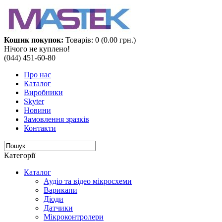
Кошик покупок:
Товарів: 0 (0.00 грн.)
Нічого не куплено!
(044) 451-60-80
Про нас
Каталог
Виробники
Skyter
Новини
Замовлення зразків
Контакти
Категорії
Каталог
Аудіо та відео мікросхеми‎
Варикапи
Діоди
Датчики
Мікроконтролери