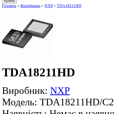
Головна
»
Виробники
»
NXP
»
TDA18211HD
TDA18211HD
Виробник:
NXP
Модель:
TDA18211HD/C2
Наявність:
Немає в наявно