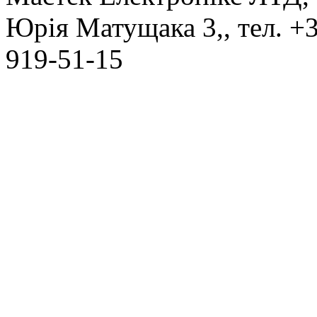
Юрія Матущака 3,
, тел.
+3
919-51-15