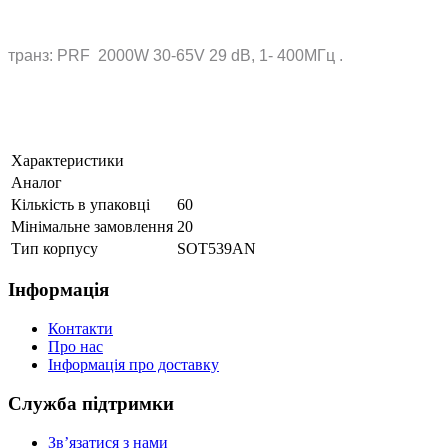
транз: PRF 2000W 30-65V 29 dB, 1- 400МГц .
Характеристики
Аналог
Кількість в упаковці
60
Мінімальне замовлення
20
Тип корпусу
SOT539AN
Інформація
Контакти
Про нас
Інформація про доставку
Служба підтримки
Зв’язатися з нами