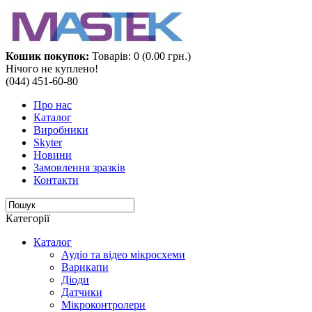
Кошик покупок:
Товарів: 0 (0.00 грн.)
Нічого не куплено!
(044) 451-60-80
Про нас
Каталог
Виробники
Skyter
Новини
Замовлення зразків
Контакти
Категорії
Каталог
Аудіо та відео мікросхеми‎
Варикапи
Діоди
Датчики
Мікроконтролери