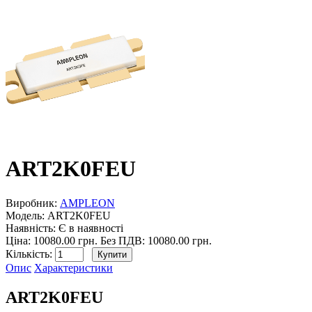
ART2K0FEU
Виробник:
АMPLEON
Модель:
ART2K0FEU
Наявність:
Є в наявності
Ціна: 10080.00 грн.
Без ПДВ: 10080.00 грн.
Кількість:
Опис
Характеристики
ART2K0FEU