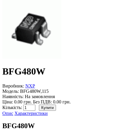
BFG480W
Виробник:
NXP
Модель:
BFG480W,115
Наявність:
На замовлення
Ціна: 0.00 грн.
Без ПДВ: 0.00 грн.
Кількість:
Опис
Характеристики
BFG480W