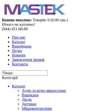
Кошик покупок:
Товарів: 0 (0.00 грн.)
Нічого не куплено!
(044) 451-60-80
Про нас
Каталог
Виробники
Skyter
Новини
Замовлення зразків
Контакти
Категорії
Каталог
Аудіо та відео мікросхеми‎
Варикапи
Діоди
Датчики
Мікроконтролери