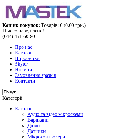
Кошик покупок:
Товарів: 0 (0.00 грн.)
Нічого не куплено!
(044) 451-60-80
Про нас
Каталог
Виробники
Skyter
Новини
Замовлення зразків
Контакти
Категорії
Каталог
Аудіо та відео мікросхеми‎
Варикапи
Діоди
Датчики
Мікроконтролери