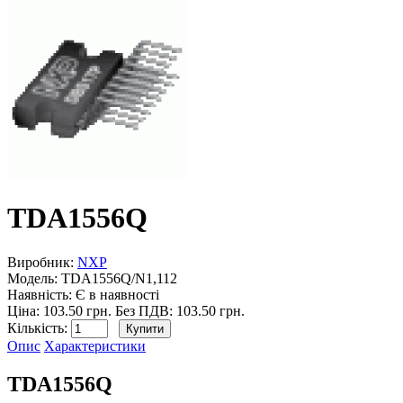
TDA1556Q
Виробник:
NXP
Модель:
TDA1556Q/N1,112
Наявність:
Є в наявності
Ціна: 103.50 грн.
Без ПДВ: 103.50 грн.
Кількість:
Опис
Характеристики
TDA1556Q