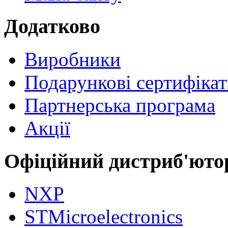
Додатково
Виробники
Подарункові сертифіка
Партнерська програма
Акції
Офіційний дистриб'юто
NXP
STMicroelectronics