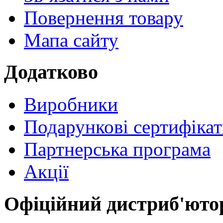
Повернення товару
Мапа сайту
Додатково
Виробники
Подарункові сертифіка
Партнерська програма
Акції
Офіційний дистриб'юто