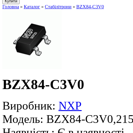
Головна
»
Каталог
»
Стабілітрони
»
BZX84-C3V0
BZX84-C3V0
Виробник:
NXP
Модель:
BZX84-C3V0,21
Наявність:
Є в наявності