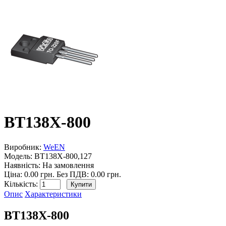
BT138X-800
Виробник:
WeEN
Модель:
BT138X-800,127
Наявність:
На замовлення
Ціна: 0.00 грн.
Без ПДВ: 0.00 грн.
Кількість:
Опис
Характеристики
BT138X-800