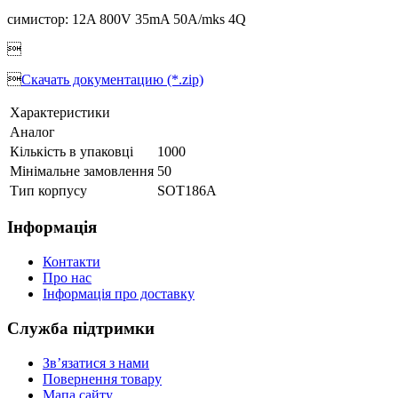
симистор: 12A 800V 35mA 50A/mks 4Q


Скачать документацию (*.zip)
Характеристики
Аналог
Кількість в упаковці
1000
Мінімальне замовлення
50
Тип корпусу
SOT186A
Інформація
Контакти
Про нас
Інформація про доставку
Служба підтримки
Зв’язатися з нами
Повернення товару
Мапа сайту