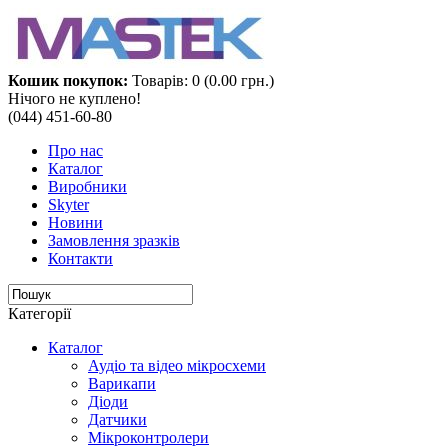
Кошик покупок:
Товарів: 0 (0.00 грн.)
Нічого не куплено!
(044) 451-60-80
Про нас
Каталог
Виробники
Skyter
Новини
Замовлення зразків
Контакти
Категорії
Каталог
Аудіо та відео мікросхеми‎
Варикапи
Діоди
Датчики
Мікроконтролери