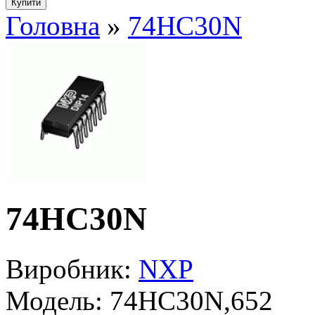
Головна
»
74HC30N
74HC30N
Виробник:
NXP
Модель:
74HC30N,652