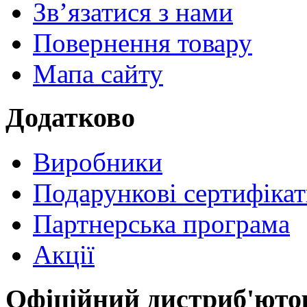
Зв’язатися з нами
Повернення товару
Мапа сайту
Додатково
Виробники
Подарункові сертифіка
Партнерська програма
Акції
Офіційний дистриб'юто