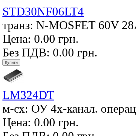
STD30NF06LT4
транз: N-MOSFET 60V 28A
Цена: 0.00 грн.
Без ПДВ: 0.00 грн.
LM324DT
м-сх: ОУ 4х-канал. операц
Цена: 0.00 грн.
Без ПДВ: 0.00 грн.