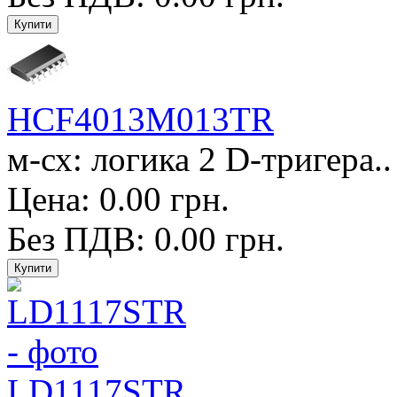
HCF4013M013TR
м-сх: логика 2 D-тригера..
Цена: 0.00 грн.
Без ПДВ: 0.00 грн.
LD1117STR