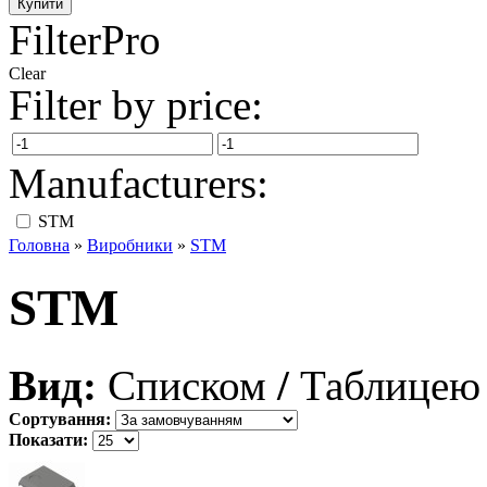
FilterPro
Clear
Filter by price:
Manufacturers:
STM
Головна
»
Виробники
»
STM
STM
Вид:
Списком
/
Таблицею
Сортування:
Показати: