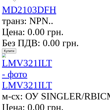
MD2103DFH
транз: NPN..
Цена: 0.00 грн.
Без ПДВ: 0.00 грн.
LMV321ILT
м-сх: ОУ SINGLER/RBIC
Цена: 0.00 грн.