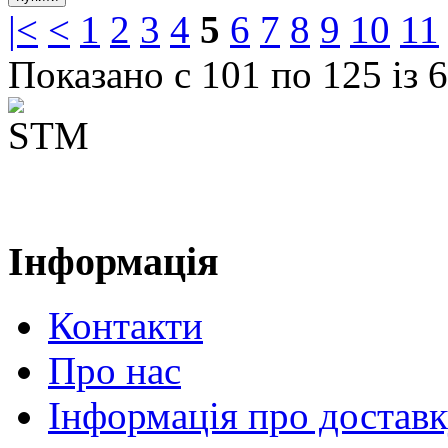
|<
<
1
2
3
4
5
6
7
8
9
10
11
Показано с 101 по 125 із 6
Інформація
Контакти
Про нас
Інформація про достав