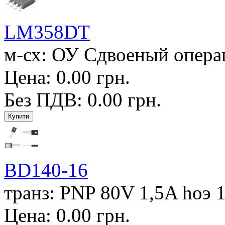
LM358DT
м-сх: ОУ Сдвоеный операц.
Цена: 0.00 грн.
Без ПДВ: 0.00 грн.
BD140-16
транз: PNP 80V 1,5A hоэ 1
Цена: 0.00 грн.