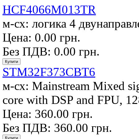
HCF4066M013TR
м-сх: логика 4 двунаправл
Цена: 0.00 грн.
Без ПДВ: 0.00 грн.
STM32F373CBT6
м-сх: Mainstream Mixed s
core with DSP and FPU, 128
Цена: 360.00 грн.
Без ПДВ: 360.00 грн.