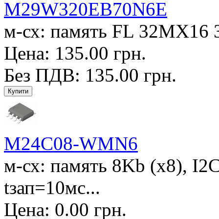
M29W320EB70N6E
м-сх: память FL 32MX16 3
Цена: 135.00 грн.
Без ПДВ: 135.00 грн.
M24C08-WMN6
м-сх: память 8Kb (x8), I2
tзап=10мс...
Цена: 0.00 грн.