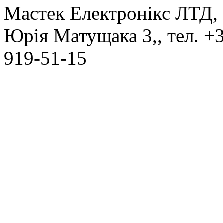
Мастек Електронікс ЛТД
,
Юрія Матущака 3,
, тел.
+3
919-51-15