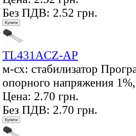
Без ПДВ: 2.52 грн.
TL431ACZ-AP
м-сх: стабилизатор Прог
опорного напряжения 1%, 
Цена: 2.70 грн.
Без ПДВ: 2.70 грн.