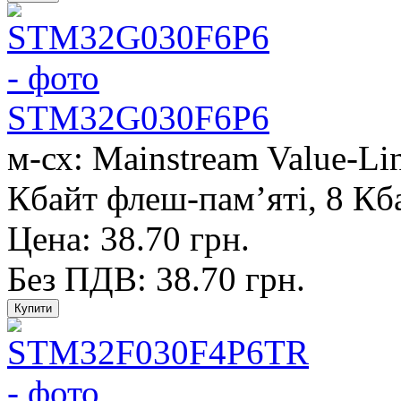
STM32G030F6P6
м-сх: Mainstream Value-L
Кбайт флеш-пам’яті, 8 Кба
Цена: 38.70 грн.
Без ПДВ: 38.70 грн.