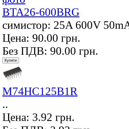
BTA26-600BRG
симистор: 25A 600V 50mA 
Цена: 90.00 грн.
Без ПДВ: 90.00 грн.
M74HC125B1R
..
Цена: 3.92 грн.