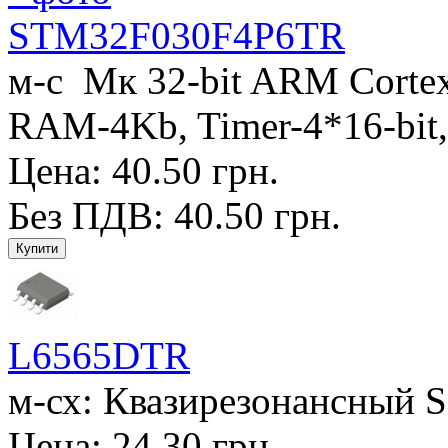
STM32F030F4P6TR
м-с Мк 32-bit ARM Corte
RAM-4Kb, Timer-4*16-bit,
Цена: 40.50 грн.
Без ПДВ: 40.50 грн.
L6565DTR
м-сх: Квазирезонансный S
Цена: 24.30 грн.