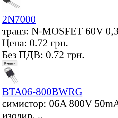
2N7000
транз: N-MOSFET 60V 0,
Цена: 0.72 грн.
Без ПДВ: 0.72 грн.
BTA06-800BWRG
симистор: 06A 800V 50mA 
изолир. ..