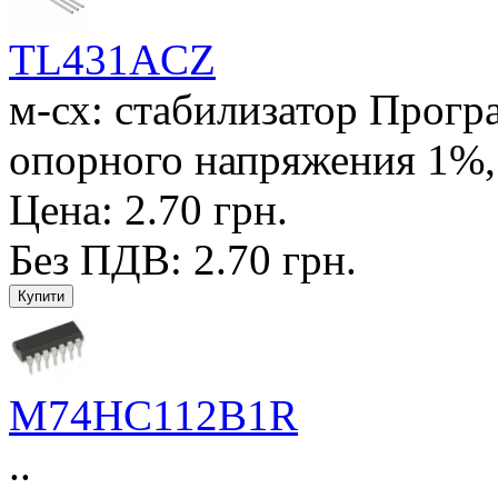
TL431ACZ
м-сх: стабилизатор Прог
опорного напряжения 1%, 
Цена: 2.70 грн.
Без ПДВ: 2.70 грн.
M74HC112B1R
..