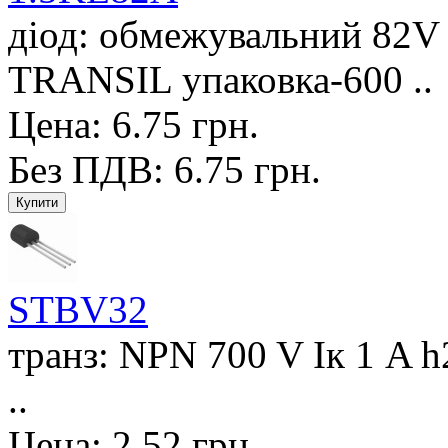
діод: обмежувальний 82V
TRANSIL упаковка-600 ..
Цена: 6.75 грн.
Без ПДВ: 6.75 грн.
STBV32
транз: NPN 700 V Iк 1 A h2
..
Цена: 2.52 грн.