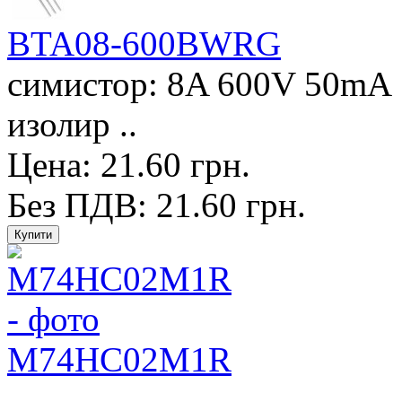
BTA08-600BWRG
симистор: 8A 600V 50mA 1
изолир ..
Цена: 21.60 грн.
Без ПДВ: 21.60 грн.
M74HC02M1R
..