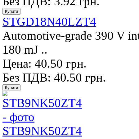
Без ПДВ: 3.92 грн.
STGD18N40LZT4
Automotive-grade 390 V in
180 mJ ..
Цена: 40.50 грн.
Без ПДВ: 40.50 грн.
STB9NK50ZT4